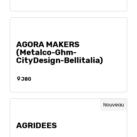
AGORA MAKERS
(Metalco-Ghm-
CityDesign-Bellitalia)
J80
Nouveau
AGRIDEES