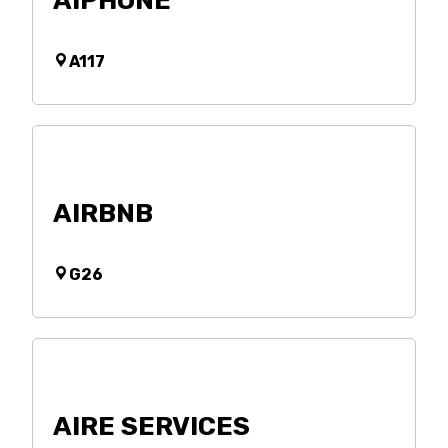
AIPHONE
A117
AIRBNB
G26
AIRE SERVICES