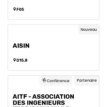
F05
Nouveau
AISIN
D15.8
Partenaire
Conférence
AITF - ASSOCIATION
DES INGENIEURS