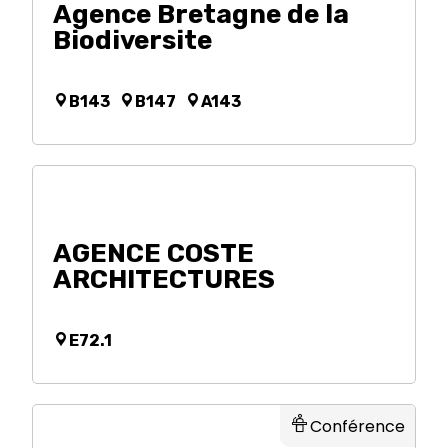
Agence Bretagne de la
Biodiversite
B143
B147
A143
AGENCE COSTE
ARCHITECTURES
E72.1
Conférence