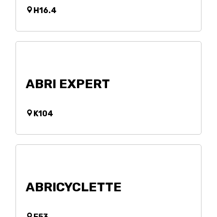
H16.4
ABRI EXPERT
K104
ABRICYCLETTE
E53