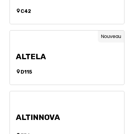
C42
Nouveau
ALTELA
D115
ALTINNOVA