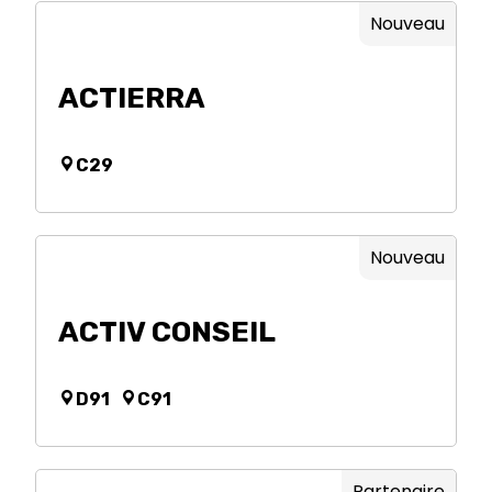
Nouveau
ACTIERRA
C29
Nouveau
ACTIV CONSEIL
D91
C91
Partenaire