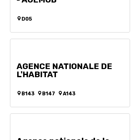
D05
AGENCE NATIONALE DE
L'HABITAT
B143
B147
A143