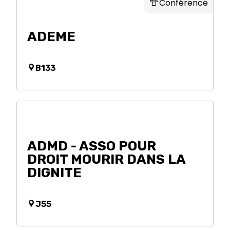
Conférence
ADEME
B133
ADMD - ASSO POUR
DROIT MOURIR DANS LA
DIGNITE
J55