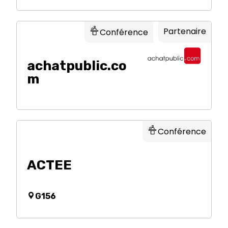
Partenaire
Conférence
achatpublic.co
m
Conférence
ACTEE
G156