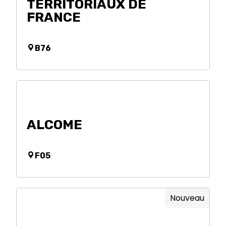
TERRITORIAUX DE
FRANCE
B76
ALCOME
F05
Nouveau