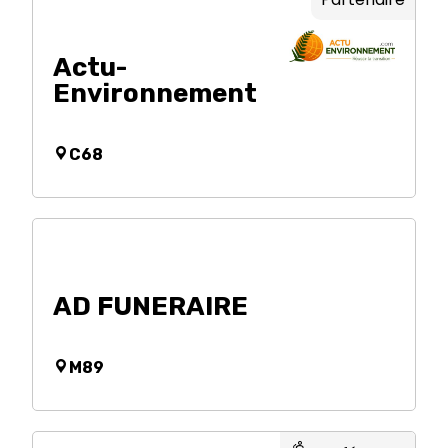
Actu-
Environnement
C68
AD FUNERAIRE
M89