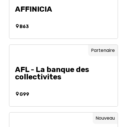
AFFINICIA
B63
Partenaire
AFL - La banque des
collectivites
G99
Nouveau