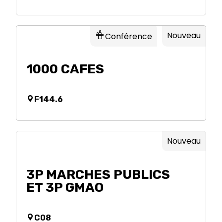
Nouveau
Conférence
1000 CAFES
F144.6
Nouveau
3P MARCHES PUBLICS
ET 3P GMAO
C08