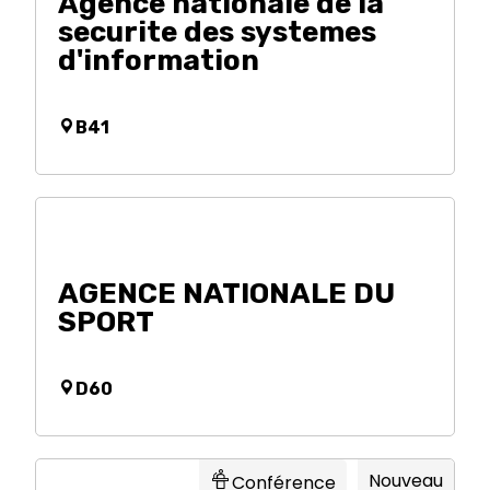
Agence nationale de la
securite des systemes
d'information
B41
AGENCE NATIONALE DU
SPORT
D60
Nouveau
Conférence