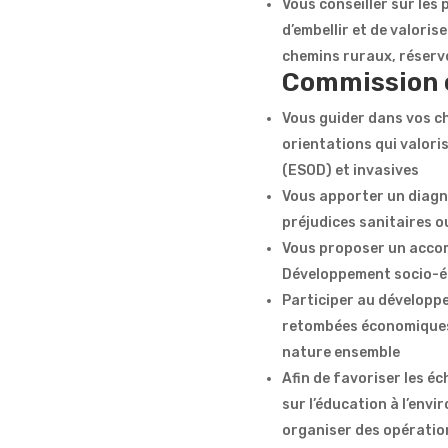
Vous conseiller sur les 
d’embellir et de valoris
chemins ruraux, réservo
Commission 
Vous guider dans vos c
orientations qui valori
(ESOD) et invasives
Vous apporter un diagno
préjudices sanitaires 
Vous proposer un accomp
Développement socio-
Participer au développe
retombées économiques 
nature ensemble
Afin de favoriser les 
sur l’éducation à l’envi
organiser des opération