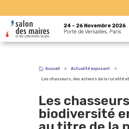
24 – 26 Novembre 2026
Porte de Versailles, Paris

Accueil
9
Actualité exposant
9
Les chasseurs, des acteurs de la ruralité e
Les chasseurs,
biodiversité e
au titre de la