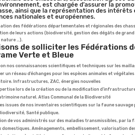
environnement, est chargée d’assurer la promot
asse, ainsi que la représentation des intérêts
ances nationales et européennes.
ntation des fédérations départementales et régionales des chas
tion de leurs actions (biodiversité, gestion des dégâts de grand
a nature …).
sons de solliciter les Fédérations 
rame Verte et Bleue
ion nos connaissances scientifiques et techniques sur les mailla
er un réseau d’échanges pour les espèces animales et végétales
toire. Infrastructures, ZAC, énergies nouvelles
ertise lors de la création ou de la modification d’infrastructu
patrimoine naturel. Atlas Communal de la Biodiversité
s issues de nos inventaires scientifiques sur la faune sauvage 
Biodiversité, Santé publique.
ion de vos administrés sur des maladies transmissibles, par la 
 domestiques. Aménagements, embellissement, valorisation des