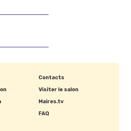
Contacts
ion
Visiter le salon
n
Maires.tv
FAQ