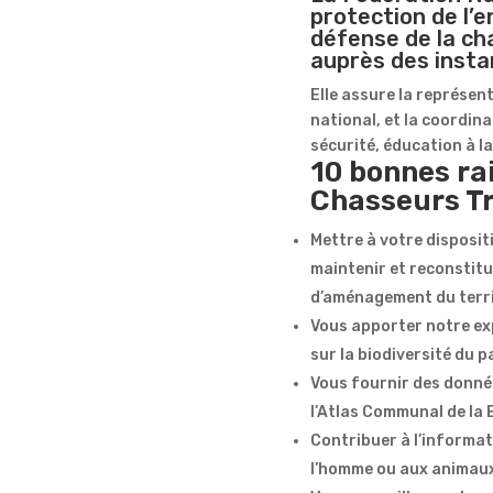
protection de l’
défense de la ch
auprès des inst
Elle assure la représe
national, et la coordina
sécurité, éducation à l
10 bonnes rai
Chasseurs T
Mettre à votre disposit
maintenir et reconstitu
d’aménagement du terri
Vous apporter notre exp
sur la biodiversité du 
Vous fournir des donnée
l’Atlas Communal de la 
Contribuer à l’informat
l’homme ou aux animaux