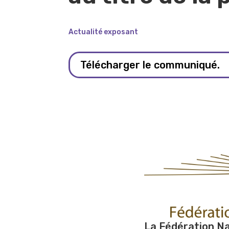
Actualité exposant
Télécharger le communiqué.
La Fédération Na