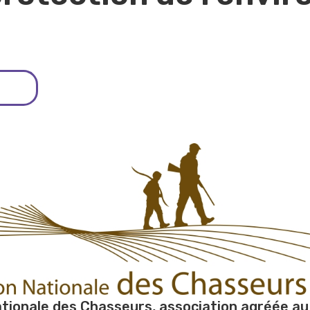
tionale des Chasseurs, association agréée au 