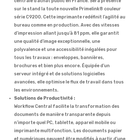
centrale d’achat public en France. Sera présente
sur le stand la toute nouvelle Primelink® couleur
série C9200. Cette imprimante redéfinit l’agilité au
bureau comme en production. Avec des vitesses
d’impression allant jusqu’à 81 ppm, elle garantit
une qualité d’image exceptionnelle, une
polyvalence et une accessibilité inégalées pour
tous les travaux : enveloppes, bannières,
brochures et bien plus encore. Équipée d’un
serveur intégré et de solutions logicielles
avancées, elle optimise le flux de travail dans tous
les environnements.
Solutions de Productivité :
Workflow Central facilite la transformation des
documents de manière transparente depuis
n’importe quel PC, tablette, appareil mobile ou
imprimante multifonction. Les documents papier
et numériques peuvent être modifiés à partir d’une