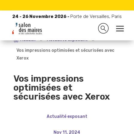
24 - 26 Novembre 2026 -
Porte de Versailles, Paris
24 - 26 Novembre 2026 -
Porte de Versailles, Paris

Accueil
9
Actualité exposant
9
Vos impressions optimisées et sécurisées avec
Xerox
Vos impressions
optimisées et
sécurisées avec Xerox
Actualité exposant
Nov 11, 2024