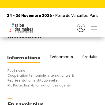
24 - 26 Novembre 2026 -
Retour à la liste des exposants
Porte de Versailles, Paris
24 - 26 Novembre 2026 -
Porte de Versailles, Paris
CENTRE DES MONUMENTS
NATIONAUX
Evénements
Produits/Pro
Informations
Patrimoine
Coopération territoriale, internationale &
Représentation institutionnelle
RH, Protection & Formation des agents
En savoir plus