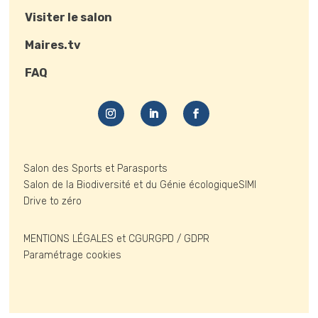
Visiter le salon
Maires.tv
FAQ
Salon des Sports et Parasports
Salon de la Biodiversité et du Génie écologique
SIMI
Drive to zéro
MENTIONS LÉGALES et CGU
RGPD / GDPR
Paramétrage cookies