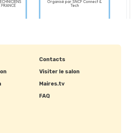
Contacts
ion
Visiter le salon
n
Maires.tv
FAQ