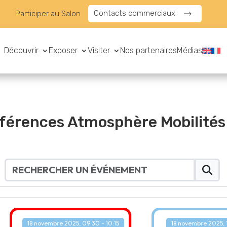
Contacts commerciaux
Participer au Salon
Découvrir
Exposer
Visiter
Nos partenaires
Médias
nférences Atmosphère Mobilité