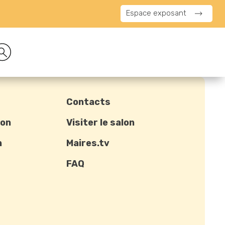
Espace exposant
Contacts
ion
Visiter le salon
n
Maires.tv
FAQ