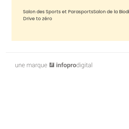
Salon des Sports et Parasports
Salon de la Biod
Drive to zéro