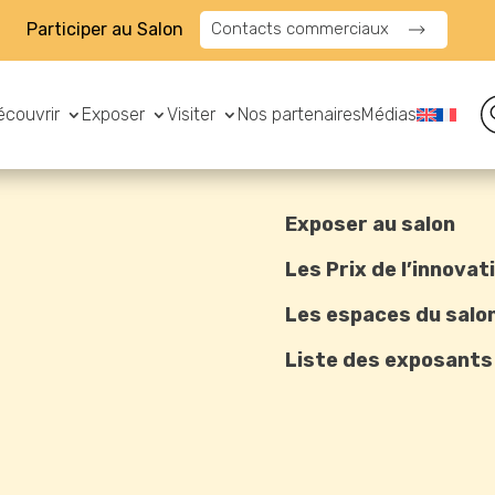
Participer au Salon
Contacts commerciaux
écouvrir
Exposer
Visiter
Nos partenaires
Médias
Exposer au salon
Les Prix de l’innovat
Les espaces du salo
Liste des exposants