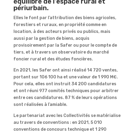
équilibré de l’espace rural et
périurbain.
Elles le font par l’attribution des biens agricoles,
forestiers et ruraux, en propriété comme en
location, à des acteurs privés ou publics, mais
aussi par la gestion de biens, acquis
provisoirement par la Safer ou pour le compte de
tiers, et à travers un observatoire du marché
foncier rural et des études foncières.
En 2021, les Safer ont ainsi réalisé 14 720 ventes,
portant sur 106 100 ha et une valeur de 1 990 M€.
Pour cela, elles ont instruit 34 200 candidatures
et ont réuni 977 comités techniques pour arbitrer
entre ces candidatures. 87 % de leurs opérations
sont réalisées à l’amiable.
Le partenariat avec les Collectivités se matérialise
au travers de conventions : en 2021, 5 010
conventions de concours technique et 1 290