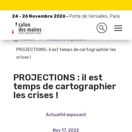
24 - 26 Novembre 2026 -
Porte de Versailles, Paris
24 - 26 Novembre 2026 -
Porte de Versailles, Paris

Accueil
9
Actualité exposant
9
PROJECTIONS : il est temps de cartographier les
crises !
PROJECTIONS : il est
temps de cartographier
les crises !
Actualité exposant
Nov 17, 2022