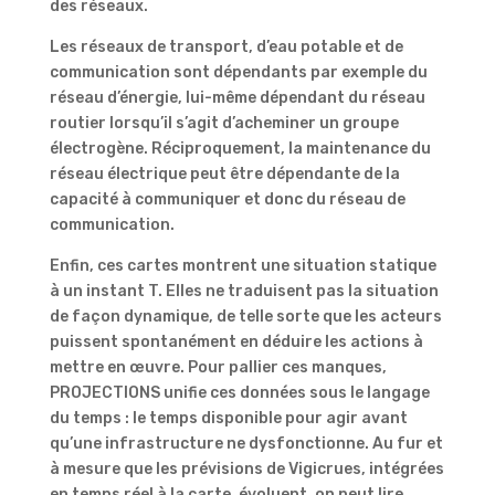
des réseaux.
Les réseaux de transport, d’eau potable et de
communication sont dépendants par exemple du
réseau d’énergie, lui-même dépendant du réseau
routier lorsqu’il s’agit d’acheminer un groupe
électrogène. Réciproquement, la maintenance du
réseau électrique peut être dépendante de la
capacité à communiquer et donc du réseau de
communication.
Enfin, ces cartes montrent une situation statique
à un instant T. Elles ne traduisent pas la situation
de façon dynamique, de telle sorte que les acteurs
puissent spontanément en déduire les actions à
mettre en œuvre. Pour pallier ces manques,
PROJECTIONS unifie ces données sous le langage
du temps : le temps disponible pour agir avant
qu’une infrastructure ne dysfonctionne. Au fur et
à mesure que les prévisions de Vigicrues, intégrées
en temps réel à la carte, évoluent, on peut lire