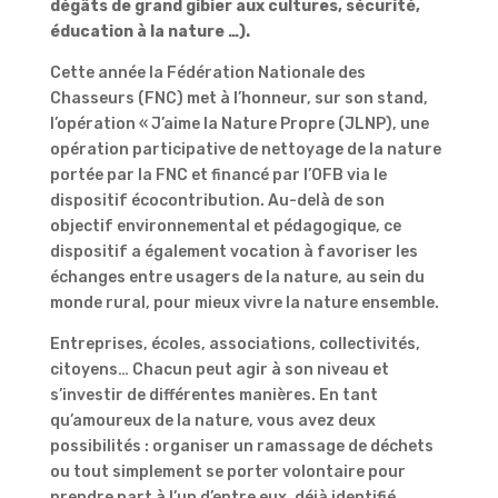
dégâts de grand gibier aux cultures, sécurité,
éducation à la nature …).
Cette année la Fédération Nationale des
Chasseurs (FNC) met à l’honneur, sur son stand,
l’opération « J’aime la Nature Propre (JLNP), une
opération participative de nettoyage de la nature
portée par la FNC et financé par l’OFB via le
dispositif écocontribution. Au-delà de son
objectif environnemental et pédagogique, ce
dispositif a également vocation à favoriser les
échanges entre usagers de la nature, au sein du
monde rural, pour mieux vivre la nature ensemble.
Entreprises, écoles, associations, collectivités,
citoyens… Chacun peut agir à son niveau et
s’investir de différentes manières. En tant
qu’amoureux de la nature, vous avez deux
possibilités : organiser un ramassage de déchets
ou tout simplement se porter volontaire pour
prendre part à l’un d’entre eux, déjà identifié.