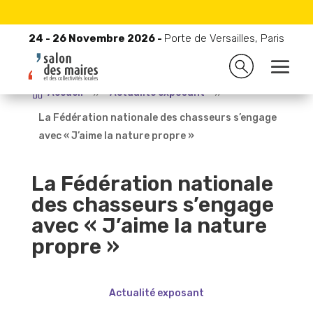
24 - 26 Novembre 2026 -
Porte de Versailles, Paris
24 - 26 Novembre 2026 -
Porte de Versailles, Paris

Accueil
9
Actualité exposant
9
La Fédération nationale des chasseurs s’engage
avec « J’aime la nature propre »
La Fédération nationale
des chasseurs s’engage
avec « J’aime la nature
propre »
Actualité exposant