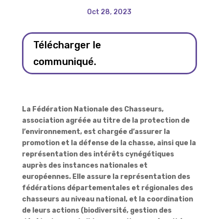
Oct 28, 2023
Télécharger le
communiqué.
La Fédération Nationale des Chasseurs,
association agréée au titre de la protection de
l’environnement, est chargée d’assurer la
promotion et la défense de la chasse, ainsi que la
représentation des intérêts cynégétiques
auprès des instances nationales et
européennes. Elle assure la représentation des
fédérations départementales et régionales des
chasseurs au niveau national, et la coordination
de leurs actions (biodiversité, gestion des