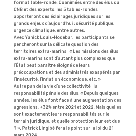
format table-ronde. Coanimées entre des élus du
CNB et des experts, les 5 tables-rondes
apporteront des éclairages juridiques sur les
grands enjeux d’aujourd’hui : sécurité publique,
urgence climatique, entre autres.
Avec Yanick Louis-Hodebar, les participants se
pencheront sur la délicate question des
territoires extra-marins : « Les missions des élus
extra-marins sont d’autant plus complexes que
l’État peut paraître éloigné de leurs
préoccupations et des administrés exaspérés par
l’insécurité, l’inflation économique, etc. »
Autre pan de la vie d’une collectivité : la
responsabilité pénale des élus. « Depuis quelques
années, les élus font face à une augmentation des
agressions, +32% entre 2021 et 2022. Mais quelles
sont exactement leurs responsabilités sur le
terrain juridique, et quelle protection leur est due
? », Patrick Lingibé fera le point sur la loi du 21
mars 2024.